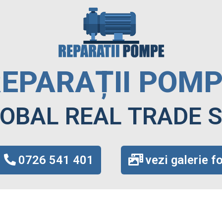
EPARAȚII POM
OBAL REAL TRADE 
0726 541 401
vezi galerie f