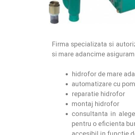
Firma specializata si autor
si mare adancime asiguram
hidrofor de mare ad
automatizare cu pomp
reparatie hidrofor
montaj hidrofor
consultanta in aleg
pentru o eficienta bu
accesibil in functie 