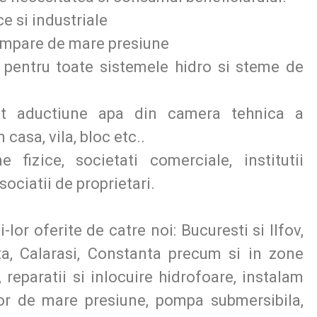
e si industriale
pompare de mare presiune
 pentru toate sistemele hidro si steme de
 aductiune apa din camera tehnica a
 casa, vila, bloc etc..
fizice, societati comerciale, institutii
asociatii de proprietari.
-lor oferite de catre noi: Bucuresti si Ilfov,
ta, Calarasi, Constanta precum si in zone
r, reparatii si inlocuire hidrofoare, instalam
r de mare presiune, pompa submersibila,