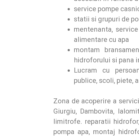
service pompe casnic
statii si grupuri de 
mentenanta, service
alimentare cu apa
montam bransament
hidroforului si pana in
Lucram cu persoane 
publice, scoli, piete, 
Zona de acoperire a servicii
Giurgiu, Dambovita, Ialomi
limitrofe. reparatii hidrofo
pompa apa, montaj hidrofo