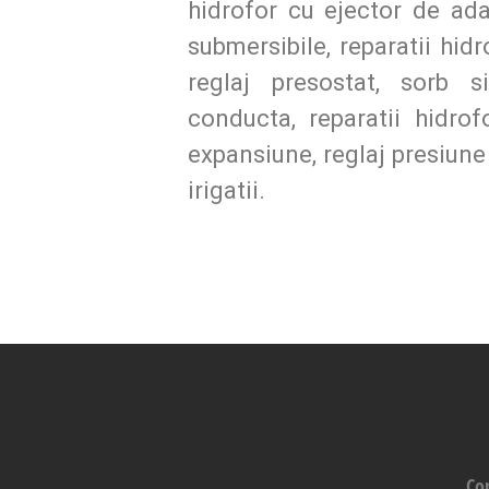
hidrofor cu ejector de ad
submersibile, reparatii hid
reglaj presostat, sorb s
conducta, reparatii hidr
expansiune, reglaj presiune
irigatii.
Co